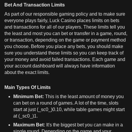
Bet And Transaction Limits
As part of our responsible gaming policy and to make sure
everyone plays fairly, Luck Casino places limits on bets
and transactions for all of our players. These limits tell you
the least and most you can bet or transfer in a game, round,
or transaction, depending on the game or payment method
you choose. Before you place any bets, you should make
sure you understand these limits so you can keep track of
your money and avoid failed transactions. Each game and
your account dashboard will always have information
about the exact limits.
Main Types Of Limits
Minimum Bet:
This is the least amount of money you
can bet on a round of games. A lot of the time, slots
start at just (_sc0_)0.10, while table games might start
at (_sc0_)1.
Maximum Bet:
It's the biggest bet you can make in a
single round. Depending on the game and your