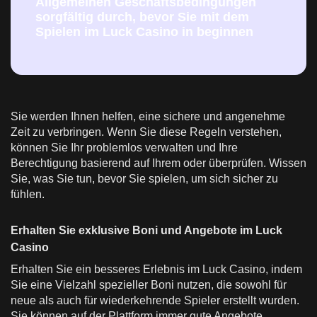
Allgemeinen Geschäftsbedingungen
sorgfältig durch, bevor Sie mit dem
Spielen im Luck Casino in beginnen
Sie werden Ihnen helfen, eine sichere und angenehme
Zeit zu verbringen. Wenn Sie diese Regeln verstehen,
können Sie Ihr problemlos verwalten und Ihre
Berechtigung basierend auf Ihrem oder überprüfen. Wissen
Sie, was Sie tun, bevor Sie spielen, um sich sicher zu
fühlen.
Erhalten Sie exklusive Boni und Angebote im Luck
Casino
Erhalten Sie ein besseres Erlebnis im Luck Casino, indem
Sie eine Vielzahl spezieller Boni nutzen, die sowohl für
neue als auch für wiederkehrende Spieler erstellt wurden.
Sie können auf der Plattform immer gute Angebote