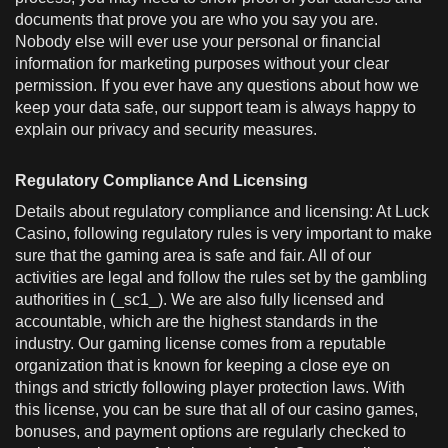
documents that prove you are who you say you are.
Nobody else will ever use your personal or financial
information for marketing purposes without your clear
permission. If you ever have any questions about how we
keep your data safe, our support team is always happy to
explain our privacy and security measures.
Regulatory Compliance And Licensing
Details about regulatory compliance and licensing: At Luck
Casino, following regulatory rules is very important to make
sure that the gaming area is safe and fair. All of our
activities are legal and follow the rules set by the gambling
authorities in (_sc1_). We are also fully licensed and
accountable, which are the highest standards in the
industry. Our gaming license comes from a reputable
organization that is known for keeping a close eye on
things and strictly following player protection laws. With
this license, you can be sure that all of our casino games,
bonuses, and payment options are regularly checked to