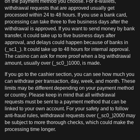
on the payment method you choose. For e-wallets,
withdrawal requests that are approved usually get
processed within 24 to 48 hours. If you use a bank card,
processing can take three to five business days after the
withdrawal is approved. If you want to send money by bank
transfer, it could take up to five business days after
approval, and delays could happen because of banks in
(_sc1_). It could take up to 48 hours for internal approval.
The casino can ask for more proof when a big withdrawal
amount, usually over (_sc0_)1000, is made.
If you go to the cashier section, you can see how much you
can withdraw per transaction, day, week, and month. These
limits may be different depending on your payment method
or country. Please keep in mind that all withdrawal
requests must be sent to a payment method that can be
linked to your own account. For your safety and to follow
anti-fraud rules, withdrawal requests over (_sc0_)2000 may
be subject to more thorough checks, which could make the
processing time longer.