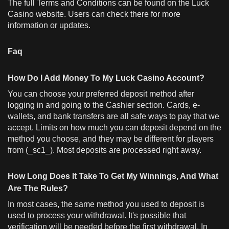
The full Terms and Conditions can be found on the Luck
Casino website. Users can check there for more
information or updates.
Faq
How Do I Add Money To My Luck Casino Account?
You can choose your preferred deposit method after
logging in and going to the Cashier section. Cards, e-
wallets, and bank transfers are all safe ways to pay that we
accept. Limits on how much you can deposit depend on the
method you choose, and they may be different for players
from (_sc1_). Most deposits are processed right away.
How Long Does It Take To Get My Winnings, And What
Are The Rules?
In most cases, the same method you used to deposit is
used to process your withdrawal. It's possible that
verification will be needed before the first withdrawal. In