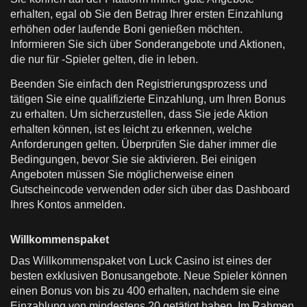
erhalten, egal ob Sie den Betrag Ihrer ersten Einzahlung
erhöhen oder laufende Boni genießen möchten.
Informieren Sie sich über Sonderangebote und Aktionen,
die nur für -Spieler gelten, die in leben.
Beenden Sie einfach den Registrierungsprozess und
tätigen Sie eine qualifizierte Einzahlung, um Ihren Bonus
zu erhalten. Um sicherzustellen, dass Sie jede Aktion
erhalten können, ist es leicht zu erkennen, welche
Anforderungen gelten. Überprüfen Sie daher immer die
Bedingungen, bevor Sie sie aktivieren. Bei einigen
Angeboten müssen Sie möglicherweise einen
Gutscheincode verwenden oder sich über das Dashboard
Ihres Kontos anmelden.
Willkommenspaket
Das Willkommenspaket von Luck Casino ist eines der
besten exklusiven Bonusangebote. Neue Spieler können
einen Bonus von bis zu 400 erhalten, nachdem sie eine
Einzahlung von mindestens 20 getätigt haben. Im Rahmen