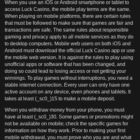
When you use an iOS or Android smartphone or tablet to
access Luck Casino, the mobile play terms are the same.
When playing on mobile platforms, there are certain rules
that must be followed to make sure that games are fair and
transactions are safe. The same rules about responsible
gaming and privacy apply to all mobile services as they do
to desktop computers. Mobile web users on both iOS and
Android must download the official Luck Casino app or use
the mobile web version. It is against the rules to play using
unofficial apps or software that has been changed, and
doing so could lead to losing access or not getting your
winnings. To play games without interruptions, you need a
stable internet connection. Every user can only have one
active account on any device, even phones and tablets. It
takes at least (_sc0_)15 to make a mobile deposit.
When you withdraw money from your phone, you must
have at least (_sc0_)30. Some games or promotions might
not be available on mobile; check the specific games for
information on how they work. Prior to making your first
mobile withdrawal, you must prove who you are and what