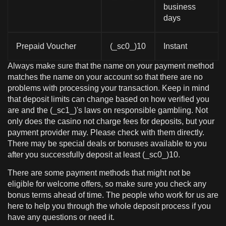
business
days
Prepaid Voucher
(_sc0_)10
Instant
Always make sure that the name on your payment method
matches the name on your account so that there are no
problems with processing your transaction. Keep in mind
that deposit limits can change based on how verified you
are and the (_sc1_)'s laws on responsible gambling. Not
only does the casino not charge fees for deposits, but your
payment provider may. Please check with them directly.
There may be special deals or bonuses available to you
after you successfully deposit at least (_sc0_)10.
There are some payment methods that might not be
eligible for welcome offers, so make sure you check any
bonus terms ahead of time. The people who work for us are
here to help you through the whole deposit process if you
have any questions or need it.