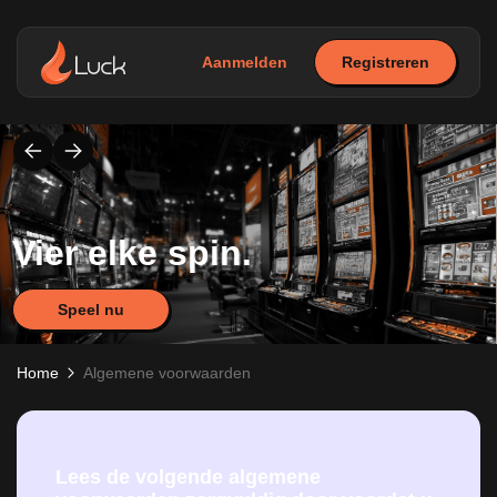
Aanmelden
Registreren
Vier elke spin.
Speel nu
Home
Algemene voorwaarden
Lees de volgende algemene