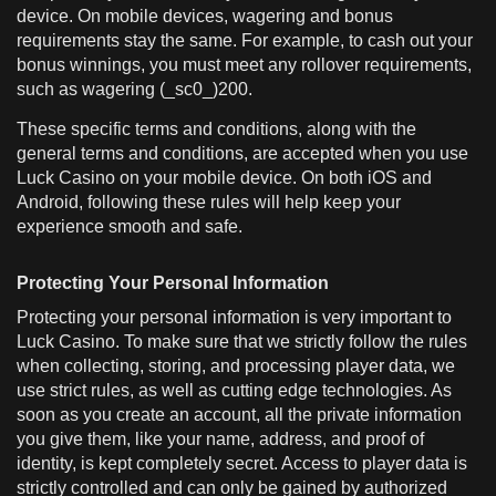
device. On mobile devices, wagering and bonus
requirements stay the same. For example, to cash out your
bonus winnings, you must meet any rollover requirements,
such as wagering (_sc0_)200.
These specific terms and conditions, along with the
general terms and conditions, are accepted when you use
Luck Casino on your mobile device. On both iOS and
Android, following these rules will help keep your
experience smooth and safe.
Protecting Your Personal Information
Protecting your personal information is very important to
Luck Casino. To make sure that we strictly follow the rules
when collecting, storing, and processing player data, we
use strict rules, as well as cutting edge technologies. As
soon as you create an account, all the private information
you give them, like your name, address, and proof of
identity, is kept completely secret. Access to player data is
strictly controlled and can only be gained by authorized