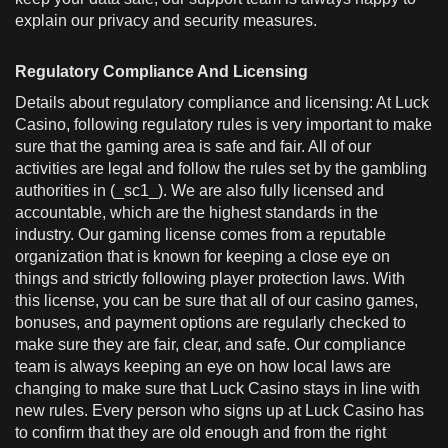
explain our privacy and security measures.
Regulatory Compliance And Licensing
Details about regulatory compliance and licensing: At Luck
Casino, following regulatory rules is very important to make
sure that the gaming area is safe and fair. All of our
activities are legal and follow the rules set by the gambling
authorities in (_sc1_). We are also fully licensed and
accountable, which are the highest standards in the
industry. Our gaming license comes from a reputable
organization that is known for keeping a close eye on
things and strictly following player protection laws. With
this license, you can be sure that all of our casino games,
bonuses, and payment options are regularly checked to
make sure they are fair, clear, and safe. Our compliance
team is always keeping an eye on how local laws are
changing to make sure that Luck Casino stays in line with
new rules. Every person who signs up at Luck Casino has
to confirm that they are old enough and from the right