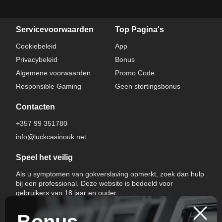
Servicevoorwaarden
Top Pagina's
Cookiebeleid
App
Privacybeleid
Bonus
Algemene voorwaarden
Promo Code
Responsible Gaming
Geen stortingsbonus
Contacten
+357 99 351780
info@luckcasinouk.net
Speel het veilig
Als u symptomen van gokverslaving opmerkt, zoek dan hulp
bij een professional. Deze website is bedoeld voor
gebruikers van 18 jaar en ouder.