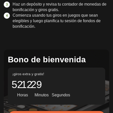
Haz un depósito y revisa tu contador de monedas de
bonificación y giros gratis.
Comienza usando tus giros en juegos que sean
elegibles y luego planifica tu sesión de fondos de
bonificación.
Bono de bienvenida
¡giros extra y gratis!
52
12
28
Horas
Minutos
Segundos