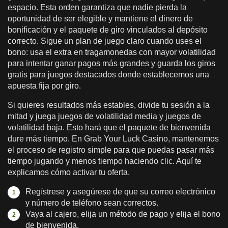
espacio. Esta orden garantiza que nadie pierda la
oportunidad de ser elegible y mantiene el dinero de
bonificación y el paquete de giro vinculados al depósito
correcto. Sigue un plan de juego claro cuando uses el
bono: usa el extra en tragamonedas con mayor volatilidad
para intentar ganar pagos más grandes y guarda los giros
gratis para juegos destacados donde establecemos una
apuesta fija por giro.
Si quieres resultados más estables, divide tu sesión a la
mitad y juega juegos de volatilidad media y juegos de
volatilidad baja. Esto hará que el paquete de bienvenida
dure más tiempo. En Grab Your Luck Casino, mantenemos
el proceso de registro simple para que puedas pasar más
tiempo jugando y menos tiempo haciendo clic. Aquí te
explicamos cómo activar tu oferta.
Regístrese y asegúrese de que su correo electrónico
y número de teléfono sean correctos.
Vaya al cajero, elija un método de pago y elija el bono
de bienvenida.