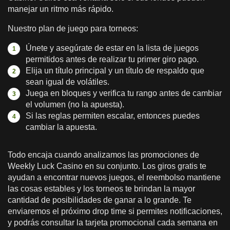
manejar un ritmo más rápido.
Nuestro plan de juego para torneos:
Únete y asegúrate de estar en la lista de juegos
permitidos antes de realizar tu primer giro pago.
Elija un título principal y un título de respaldo que
sean igual de volátiles.
Juega en bloques y verifica tu rango antes de cambiar
el volumen (no la apuesta).
Si las reglas permiten escalar, entonces puedes
cambiar la apuesta.
Todo encaja cuando analizamos las promociones de
Weekly Luck Casino en su conjunto. Los giros gratis te
ayudan a encontrar nuevos juegos, el reembolso mantiene
las cosas estables y los torneos te brindan la mayor
cantidad de posibilidades de ganar a lo grande. Te
enviaremos el próximo drop time si permites notificaciones,
y podrás consultar la tarjeta promocional cada semana en