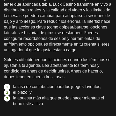
tener que abrir cada tabla. Luck Casino transmite en vivo a
distribuidores reales, y la calidad del video y los límites de
la mesa se pueden cambiar para adaptarse a sesiones de
bajo y alto riesgo. Para reducir los errores, la interfaz hace
que las acciones clave (como golpear/pararse, opciones
laterales e historial de giros) se destaquen. Puedes
configurar recordatorios de sesión y herramientas de
enfriamiento opcionales directamente en tu cuenta si eres
un jugador al que le gusta estar a cargo.
Sólo es útil obtener bonificaciones cuando los términos se
ajustan a tu agenda. Lea atentamente los términos y
condiciones antes de decidir unirse. Antes de hacerlo,
debes tener en cuenta tres cosas:
la tasa de contribución para tus juegos favoritos,
el plazo, y
la apuesta más alta que puedes hacer mientras el
bono esté activo.