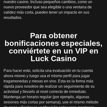
nuestro casino. Incluso pequeños cambios, como un
nuevo proveedor que sea elegible o una ventana de
validez más corta, pueden tener un impacto en sus
resultados.
Para obtener
bonificaciones especiales,
conviértete en un VIP en
Luck Casino
Para hacer esto, solicita una evaluación en tu cuenta
ahora mismo y luego usa el mismo perfil para jugar
tragamonedas y mesas en vivo. Esta es la forma más
rápida para nosotros de realizar un seguimiento de su
actividad y llevarlo al nivel correcto de inmediato.
Mantenga un horario regular (por ejemplo, algunas
sesiones más cortas por semana), use el mismo método