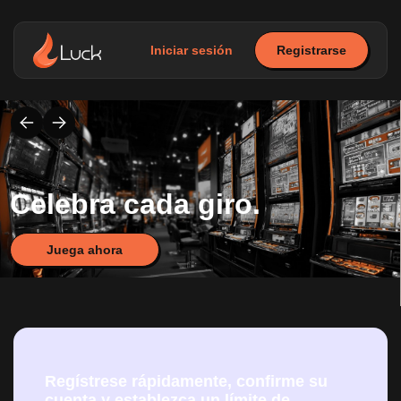
Iniciar sesión
Registrarse
Celebra cada giro.
Juega ahora
Regístrese rápidamente, confirme su
cuenta y establezca un límite de