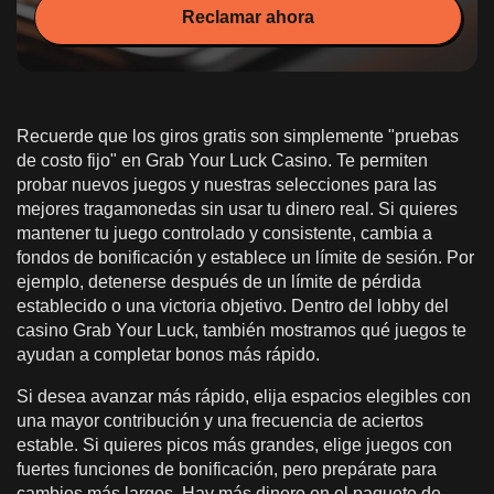
Reclamar ahora
Recuerde que los giros gratis son simplemente "pruebas
de costo fijo" en Grab Your Luck Casino. Te permiten
probar nuevos juegos y nuestras selecciones para las
mejores tragamonedas sin usar tu dinero real. Si quieres
mantener tu juego controlado y consistente, cambia a
fondos de bonificación y establece un límite de sesión. Por
ejemplo, detenerse después de un límite de pérdida
establecido o una victoria objetivo. Dentro del lobby del
casino Grab Your Luck, también mostramos qué juegos te
ayudan a completar bonos más rápido.
Si desea avanzar más rápido, elija espacios elegibles con
una mayor contribución y una frecuencia de aciertos
estable. Si quieres picos más grandes, elige juegos con
fuertes funciones de bonificación, pero prepárate para
cambios más largos. Hay más dinero en el paquete de