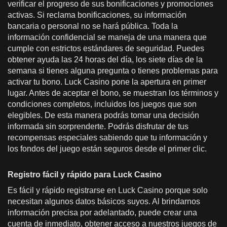
verificar el progreso de sus bonificaciones y promociones
activas. Si reclama bonificaciones, su información
bancaria o personal no se hará pública. Toda la
información confidencial se maneja de una manera que
cumple con estrictos estándares de seguridad. Puedes
obtener ayuda las 24 horas del día, los siete días de la
semana si tienes alguna pregunta o tienes problemas para
activar tu bono. Luck Casino pone la apertura en primer
lugar. Antes de aceptar el bono, se muestran los términos y
condiciones completos, incluidos los juegos que son
elegibles. De esta manera podrás tomar una decisión
informada sin sorprenderte. Podrás disfrutar de tus
recompensas especiales sabiendo que tu información y
los fondos del juego están seguros desde el primer clic.
Registro fácil y rápido para Luck Casino
Es fácil y rápido registrarse en Luck Casino porque solo
necesitan algunos datos básicos suyos. Al brindarnos
información precisa por adelantado, puede crear una
cuenta de inmediato, obtener acceso a nuestros juegos de