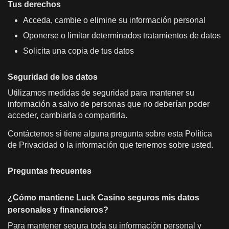
Tus derechos
Acceda, cambie o elimine su información personal
Oponerse o limitar determinados tratamientos de datos
Solicita una copia de tus datos
Seguridad de los datos
Utilizamos medidas de seguridad para mantener su
información a salvo de personas que no deberían poder
acceder, cambiarla o compartirla.
Contáctenos si tiene alguna pregunta sobre esta Política
de Privacidad o la información que tenemos sobre usted.
Preguntas frecuentes
¿Cómo mantiene Luck Casino seguros mis datos
personales y financieros?
Para mantener segura toda su información personal y