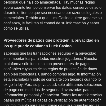
personal que ha sido almacenada. Hay muchas reglas
sobre cuánto tiempo conservar los datos; consérvelos solo
durante el tiempo que sea necesario por razones legales o
comerciales. Debido a que Luck Casino quiere ganarse su
confianza, le facilitan el control de su información y saber
cómo se utiliza.
Proveedores de pagos que protegen la privacidad en
los que puede confiar en Luck Casino
sabemos que las transacciones seguras y la privacidad
son importantes para todos nuestros jugadores. Nuestra
plataforma sólo funciona con proveedores de pagos
confiables cuyas estrictas reglas de protección de datos
son bien conocidas. Cuando compras algo, tu información
está encriptada y sólo se comparte con terceros cuando lo
exige la ley. Para su privacidad, solo utilizamos soluciones
de pago con medidas de seguridad avanzadas para su
información personal y financiera. Todas las transferencias
pasan por múltiples capas de verificación de autenticación
y cumplimiento para asegurarse de que siguen las reglas ,