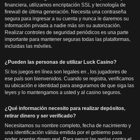
financiera, utilizamos encriptación SSL y tecnología de
firewall de última generación. Necesita una contraseña
segura para ingresar a su cuenta y nunca le daremos su
información privada a nadie más sin su autorización.
Realizar controles de seguridad periódicos es una parte
importante para mantener seguras todas las plataformas,
incluidas las móviles.
¿Pueden las personas de utilizar Luck Casino?
Si los juegos en línea son legales en , los jugadores de
ese país son bienvenidos. Cuando se registra, verificamos
su ubicación e identidad para asegurarnos de que siga las
leyes y lo mantengamos a usted y al casino seguros.
¿Qué información necesito para realizar depósitos,
retirar dinero y ser verificado?
Necesitamos su nombre completo, fecha de nacimiento y
una identificación válida emitida por el gobierno para
poder aceptar dinero real. Para seguir las reglas contra el