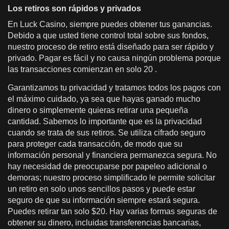
Los retiros son rápidos y privados
En Luck Casino, siempre puedes obtener tus ganancias.
Debido a que usted tiene control total sobre sus fondos,
nuestro proceso de retiro está diseñado para ser rápido y
privado. Pagar es fácil y no causa ningún problema porque
las transacciones comienzan en solo 20 .
Garantizamos tu privacidad y tratamos todos los pagos con
el máximo cuidado, ya sea que hayas ganado mucho
dinero o simplemente quieras retirar una pequeña
cantidad. Sabemos lo importante que es la privacidad
cuando se trata de sus retiros. Se utiliza cifrado seguro
para proteger cada transacción, de modo que su
información personal y financiera permanezca segura. No
hay necesidad de preocuparse por papeleo adicional o
demoras; nuestro proceso simplificado le permite solicitar
un retiro en solo unos sencillos pasos y puede estar
seguro de que su información siempre estará segura.
Puedes retirar tan solo $20. Hay varias formas seguras de
obtener su dinero, incluidas transferencias bancarias,