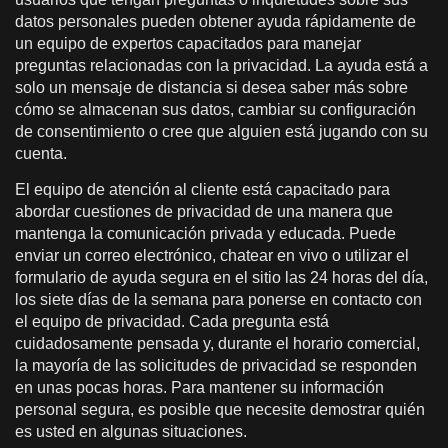
datos personales pueden obtener ayuda rápidamente de
un equipo de expertos capacitados para manejar
preguntas relacionadas con la privacidad. La ayuda está a
solo un mensaje de distancia si desea saber más sobre
cómo se almacenan sus datos, cambiar su configuración
de consentimiento o cree que alguien está jugando con su
cuenta.
El equipo de atención al cliente está capacitado para
abordar cuestiones de privacidad de una manera que
mantenga la comunicación privada y educada. Puede
enviar un correo electrónico, chatear en vivo o utilizar el
formulario de ayuda segura en el sitio las 24 horas del día,
los siete días de la semana para ponerse en contacto con
el equipo de privacidad. Cada pregunta está
cuidadosamente pensada y, durante el horario comercial,
la mayoría de las solicitudes de privacidad se responden
en unas pocas horas. Para mantener su información
personal segura, es posible que necesite demostrar quién
es usted en algunas situaciones.