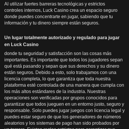
Al utilizar fuertes barreras tecnológicas y estrictos
controles internos, Luck Casino crea un espacio seguro
donde puedes concentrarte en jugar, sabiendo que tu
información y tu dinero siempre están seguros.
Un lugar totalmente autorizado y regulado para jugar
en Luck Casino
donde tu seguridad y satisfacción son las cosas más
importantes. Es importante que todos los jugadores sepan
qué está pasando y sepan que sus derechos y su dinero
están seguros. Debido a esto, solo trabajamos con una
licencia completa, lo que garantiza que toda nuestra
plataforma esté controlada de una manera que cumpla con
los más altos estándares de la industria. Nuestras
operaciones son verificadas por grupos conocidos para
garantizar que todos jueguen en un entorno justo, seguro y
responsable. Solo puedes jugar juegos con licencia legal y
puedes estar seguro de que los generadores de números
aleatorios y los sistemas de pago han sido probados por