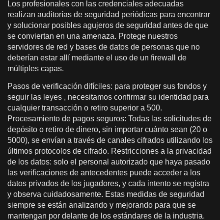
Los profesionales con las credenciales adecuadas
realizan auditorías de seguridad periódicas para encontrar
y solucionar posibles agujeros de seguridad antes de que
se conviertan en una amenaza. Protege nuestros
servidores de red y bases de datos de personas que no
deberían estar allí mediante el uso de un firewall de
múltiples capas.
Pasos de verificación difíciles: para proteger sus fondos y
seguir las leyes , necesitamos confirmar su identidad para
cualquier transacción o retiro superior a 500.
Procesamiento de pagos seguros: Todas las solicitudes de
depósito o retiro de dinero, sin importar cuánto sean (20 o
5000), se envían a través de canales cifrados utilizando los
últimos protocolos de cifrado. Restricciones a la privacidad
de los datos: solo el personal autorizado que haya pasado
las verificaciones de antecedentes puede acceder a los
datos privados de los jugadores, y cada intento se registra
y observa cuidadosamente. Estas medidas de seguridad
siempre se están analizando y mejorando para que se
mantengan por delante de los estándares de la industria.