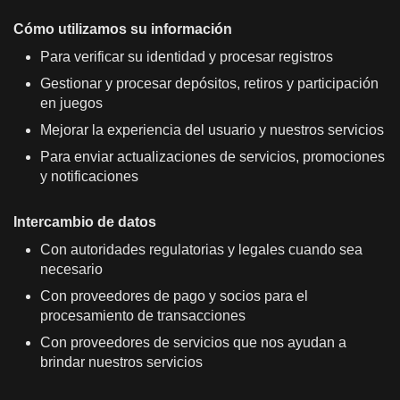
Cómo utilizamos su información
Para verificar su identidad y procesar registros
Gestionar y procesar depósitos, retiros y participación
en juegos
Mejorar la experiencia del usuario y nuestros servicios
Para enviar actualizaciones de servicios, promociones
y notificaciones
Intercambio de datos
Con autoridades regulatorias y legales cuando sea
necesario
Con proveedores de pago y socios para el
procesamiento de transacciones
Con proveedores de servicios que nos ayudan a
brindar nuestros servicios