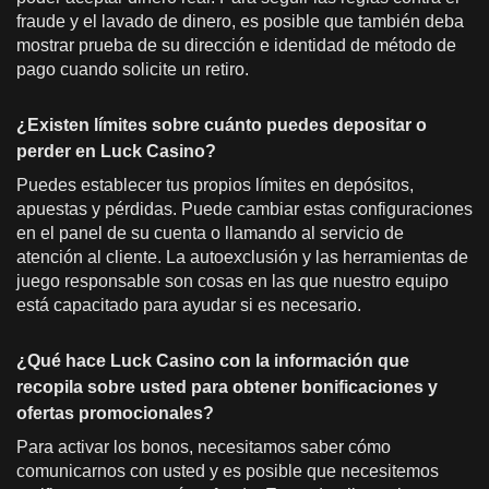
fraude y el lavado de dinero, es posible que también deba
mostrar prueba de su dirección e identidad de método de
pago cuando solicite un retiro.
¿Existen límites sobre cuánto puedes depositar o
perder en Luck Casino?
Puedes establecer tus propios límites en depósitos,
apuestas y pérdidas. Puede cambiar estas configuraciones
en el panel de su cuenta o llamando al servicio de
atención al cliente. La autoexclusión y las herramientas de
juego responsable son cosas en las que nuestro equipo
está capacitado para ayudar si es necesario.
¿Qué hace Luck Casino con la información que
recopila sobre usted para obtener bonificaciones y
ofertas promocionales?
Para activar los bonos, necesitamos saber cómo
comunicarnos con usted y es posible que necesitemos