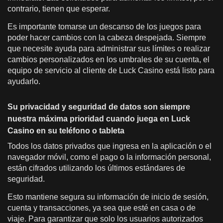
contrario, tienen que esperar.
Es importante tomarse un descanso de los juegos para
poder hacer cambios con la cabeza despejada. Siempre
que necesite ayuda para administrar sus límites o realizar
cambios personalizados en los umbrales de su cuenta, el
equipo de servicio al cliente de Luck Casino está listo para
ayudarlo.
Su privacidad y seguridad de datos son siempre
nuestra máxima prioridad cuando juega en Luck
Casino en su teléfono o tableta
Todos los datos privados que ingresa en la aplicación o el
navegador móvil, como el pago o la información personal,
están cifrados utilizando los últimos estándares de
seguridad.
Esto mantiene segura su información de inicio de sesión,
cuenta y transacciones, ya sea que esté en casa o de
viaje. Para garantizar que solo los usuarios autorizados