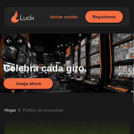
Iniciar sesión
Registrarse
Celebra cada giro.
Juega ahora
Hogar
Política de privacidad