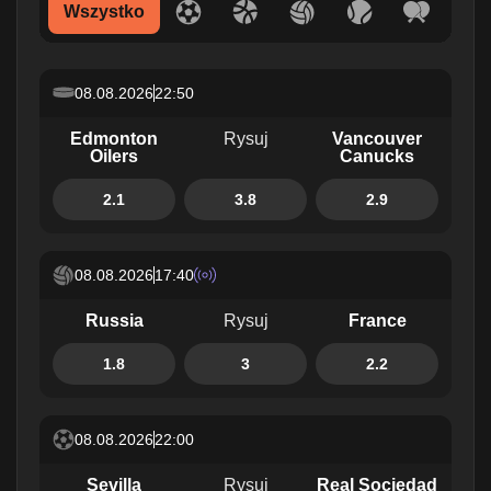
Wszystko
08.08.2026
22:50
Edmonton
Rysuj
Vancouver
Oilers
Canucks
2.1
3.8
2.9
08.08.2026
17:40
Russia
Rysuj
France
1.8
3
2.2
08.08.2026
22:00
Sevilla
Rysuj
Real Sociedad