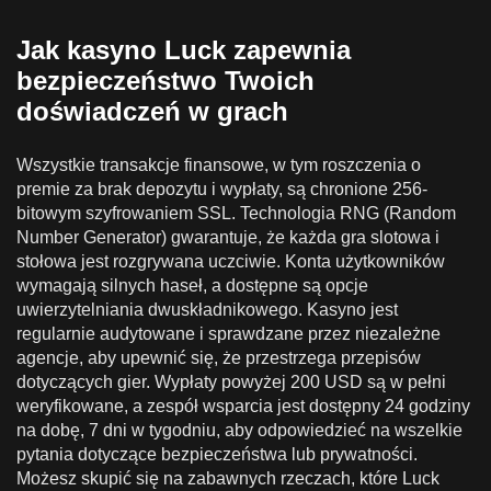
Jak kasyno Luck zapewnia
bezpieczeństwo Twoich
doświadczeń w grach
Wszystkie transakcje finansowe, w tym roszczenia o
premie za brak depozytu i wypłaty, są chronione 256-
bitowym szyfrowaniem SSL. Technologia RNG (Random
Number Generator) gwarantuje, że każda gra slotowa i
stołowa jest rozgrywana uczciwie. Konta użytkowników
wymagają silnych haseł, a dostępne są opcje
uwierzytelniania dwuskładnikowego. Kasyno jest
regularnie audytowane i sprawdzane przez niezależne
agencje, aby upewnić się, że przestrzega przepisów
dotyczących gier. Wypłaty powyżej 200 USD są w pełni
weryfikowane, a zespół wsparcia jest dostępny 24 godziny
na dobę, 7 dni w tygodniu, aby odpowiedzieć na wszelkie
pytania dotyczące bezpieczeństwa lub prywatności.
Możesz skupić się na zabawnych rzeczach, które Luck