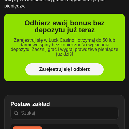
pieniędzy.
Odbierz swój bonus bez
depozytu już teraz
Zarejestruj się w Luck Casino i otrzymaj do 50 lub
darmowe spiny bez konieczności wpłacania
depozytu. Zacznij grać i wygraj prawdziwe pieniądze
już dziś!
Zarejestruj się i odbierz
Postaw zakład