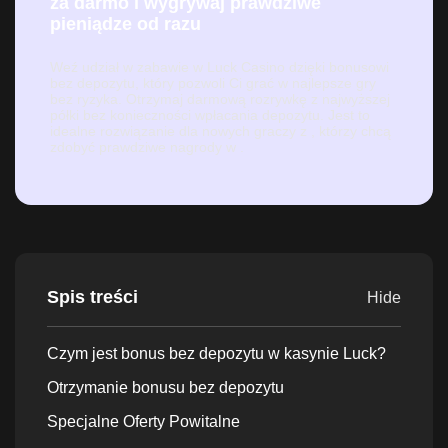
za darmo i wygrywaj prawdziwe
pieniądze od razu
Weź udział w zabawie w Luck Casino dzięki bonusowi
bez depozytu, który pozwoli Ci grać w najlepsze gry
bez ryzyka. Otrzymaj darmową rozrywkę z najwyższej
półki bez konieczności wpłacania depozytu. Jest to
idealne rozwiązanie dla nowych graczy z , którzy chcą
zdobyć prawdziwe nagrody w .
Spis treści
Hide
Czym jest bonus bez depozytu w kasynie Luck?
Otrzymanie bonusu bez depozytu
Specjalne Oferty Powitalne