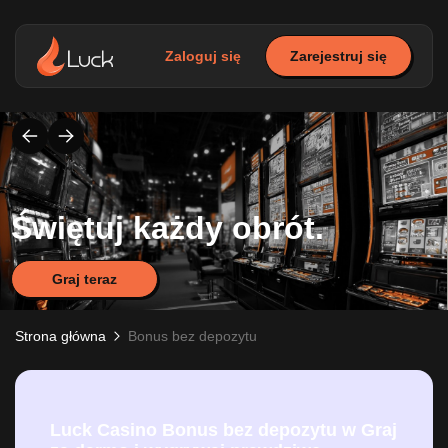
Zaloguj się
Zarejestruj się
Świętuj każdy obrót.
Graj teraz
Strona główna
Bonus bez depozytu
Luck Casino Bonus bez depozytu w Graj