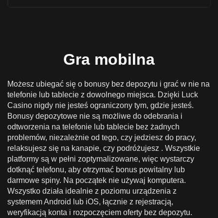
Gra mobilna
Możesz ubiegać się o bonusy bez depozytu i grać w nie na
telefonie lub tablecie z dowolnego miejsca. Dzięki Luck
Casino nigdy nie jesteś ograniczony tym, gdzie jesteś.
Bonusy depozytowe nie są możliwe do odebrania i
odtworzenia na telefonie lub tablecie bez żadnych
problemów, niezależnie od tego, czy jedziesz do pracy,
relaksujesz się na kanapie, czy podróżujesz . Wszystkie
platformy są w pełni zoptymalizowane, więc wystarczy
dotknąć telefonu, aby otrzymać bonus powitalny lub
darmowe spiny. Na początek nie używaj komputera.
Wszystko działa idealnie z poziomu urządzenia z
systemem Android lub iOS, łącznie z rejestracją,
weryfikacją konta i rozpoczęciem oferty bez depozytu.