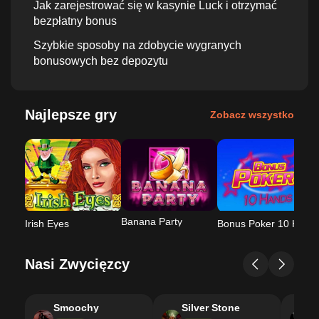
Jak zarejestrować się w kasynie Luck i otrzymać
bezpłatny bonus
Szybkie sposoby na zdobycie wygranych
bonusowych bez depozytu
Wypłaty są proste nawet po wykorzystaniu
bonusów bez depozytu
Najlepsze gry
Zobacz wszystko
Warunki bonusowe, wymagania dotyczące
zakładów i limity
Gra mobilna
Bezpieczne i pewne miejsce do gry w kasynie
Luck
Banana Party
V
Irish Eyes
Bonus Poker 10 Hand
Jak kasyno Luck zapewnia bezpieczeństwo
Twoich doświadczeń w grach
Nasi Zwycięzcy
Oficjalne licencje i gwarancje Fair Play
Główne korzyści z bonusu bez depozytu
Smoochy
Silver Stone
P