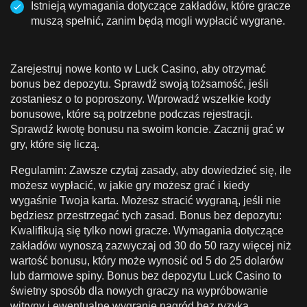
Istnieją wymagania dotyczące zakładów, które gracze
muszą spełnić, zanim będą mogli wypłacić wygrane.
Zarejestruj nowe konto w Luck Casino, aby otrzymać
bonus bez depozytu. Sprawdź swoją tożsamość, jeśli
zostaniesz o to poproszony. Wprowadź wszelkie kody
bonusowe, które są potrzebne podczas rejestracji.
Sprawdź kwotę bonusu na swoim koncie. Zacznij grać w
gry, które się liczą.
Regulamin: Zawsze czytaj zasady, aby dowiedzieć się, ile
możesz wypłacić, w jakie gry możesz grać i kiedy
wygaśnie Twoja karta. Możesz stracić wygraną, jeśli nie
będziesz przestrzegać tych zasad. Bonus bez depozytu:
Kwalifikują się tylko nowi gracze. Wymagania dotyczące
zakładów wynoszą zazwyczaj od 30 do 50 razy więcej niż
wartość bonusu, który może wynosić od 5 do 25 dolarów
lub darmowe spiny. Bonus bez depozytu Luck Casino to
świetny sposób dla nowych graczy na wypróbowanie
witryny i ewentualne wygranie nagród bez ryzyka