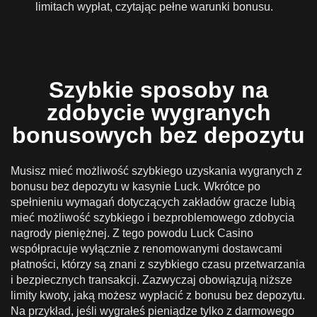
limitach wypłat, czytając pełne warunki bonusu.
Szybkie sposoby na
zdobycie wygranych
bonusowych bez depozytu
Musisz mieć możliwość szybkiego uzyskania wygranych z
bonusu bez depozytu w kasynie Luck. Wkrótce po
spełnieniu wymagań dotyczących zakładów gracze lubią
mieć możliwość szybkiego i bezproblemowego zdobycia
nagrody pieniężnej. Z tego powodu Luck Casino
współpracuje wyłącznie z renomowanymi dostawcami
płatności, którzy są znani z szybkiego czasu przetwarzania
i bezpiecznych transakcji. Zazwyczaj obowiązują niższe
limity kwoty, jaką możesz wypłacić z bonusu bez depozytu.
Na przykład, jeśli wygrałeś pieniądze tylko z darmowego