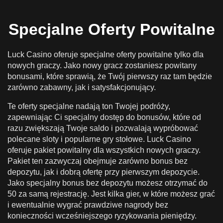
Specjalne Oferty Powitalne
Luck Casino oferuje specjalne oferty powitalne tylko dla
nowych graczy. Jako nowy gracz zostaniesz powitany
bonusami, które sprawią, że Twój pierwszy raz tam będzie
zarówno zabawny, jak i satysfakcjonujący.
Te oferty specjalne nadają ton Twojej podróży,
zapewniając Ci specjalny dostęp do bonusów, które od
razu zwiększają Twoje saldo i pozwalają wypróbować
polecane sloty i popularne gry stołowe. Luck Casino
oferuje pakiet powitalny dla wszystkich nowych graczy.
Pakiet ten zazwyczaj obejmuje zarówno bonus bez
depozytu, jak i dobrą ofertę przy pierwszym depozycie.
Jako specjalny bonus bez depozytu możesz otrzymać do
50 za samą rejestrację. Jest kilka gier, w które możesz grać
i ewentualnie wygrać prawdziwe nagrody bez
konieczności wcześniejszego ryzykowania pieniędzy.