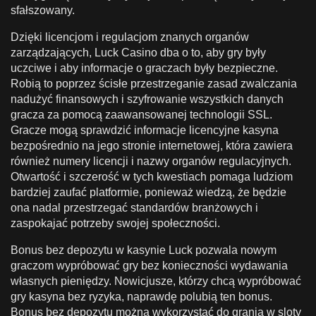
sfałszowany.
Dzięki licencjom i regulacjom znanych organów
zarządzających, Luck Casino dba o to, aby gry były
uczciwe i aby informacje o graczach były bezpieczne.
Robią to poprzez ścisłe przestrzeganie zasad zwalczania
nadużyć finansowych i szyfrowanie wszystkich danych
gracza za pomocą zaawansowanej technologii SSL.
Gracze mogą sprawdzić informacje licencyjne kasyna
bezpośrednio na jego stronie internetowej, która zawiera
również numery licencji i nazwy organów regulacyjnych.
Otwartość i szczerość w tych kwestiach pomaga ludziom
bardziej zaufać platformie, ponieważ wiedzą, że będzie
ona nadal przestrzegać standardów branżowych i
zaspokajać potrzeby swojej społeczności.
Bonus bez depozytu w kasynie Luck pozwala nowym
graczom wypróbować gry bez konieczności wydawania
własnych pieniędzy. Nowicjusze, którzy chcą wypróbować
gry kasyna bez ryzyka, naprawdę polubią ten bonus.
Bonus bez depozytu można wykorzystać do grania w sloty